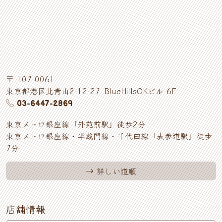
〒
107-0061
東京都
港区
北青山
2-12-27
BlueHillsOKビル 6F
03-6447-2869
東京メトロ銀座線「外苑前駅」徒歩2分
東京メトロ銀座線・半蔵門線・千代田線「表参道駅」徒歩
7分
詳しい道順
店舗情報