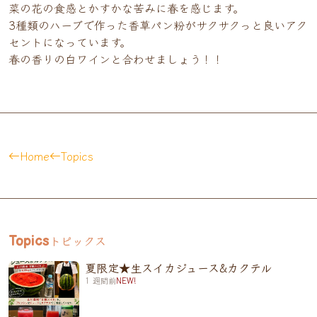
菜の花の食感とかすかな苦みに春を感じます。
3種類のハーブで作った香草パン粉がサクサクっと良いアク
セントになっています。
春の香りの白ワインと合わせましょう！！
Home
Topics
トピックス
Topics
夏限定★生スイカジュース&カクテル
1 週間前
NEW!