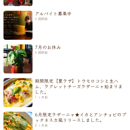
アルバイト募集中
4 週間前
7月のお休み
4 週間前
期間限定【夏ラザ】トウモロコシと生ハ
ム、ラクレットチーズラザーニャ始まりま
した。
1 ヶ月前
6月限定ラザーニャ★イカとアンチョビのプ
ッタネスカ風リリースしました。
2 ヶ月前