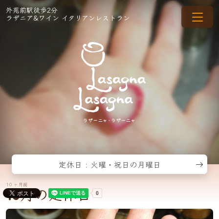
外苑前駅徒歩2分
ラザニア&ワイン イタリアンレストラン
定休日 : 火曜・祝日の月曜日
10 ヶ月前
10月の定休日