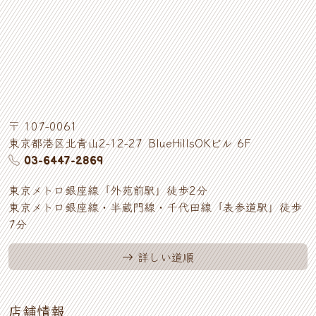
〒
107-0061
東京都
港区
北青山
2-12-27
BlueHillsOKビル 6F
03-6447-2869
東京メトロ銀座線「外苑前駅」徒歩2分
東京メトロ銀座線・半蔵門線・千代田線「表参道駅」徒歩
7分
詳しい道順
店舗情報