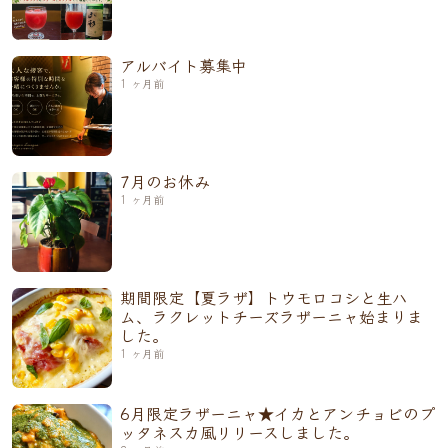
アルバイト募集中
1 ヶ月前
7月のお休み
1 ヶ月前
期間限定【夏ラザ】トウモロコシと生ハ
ム、ラクレットチーズラザーニャ始まりま
した。
1 ヶ月前
6月限定ラザーニャ★イカとアンチョビのプ
ッタネスカ風リリースしました。