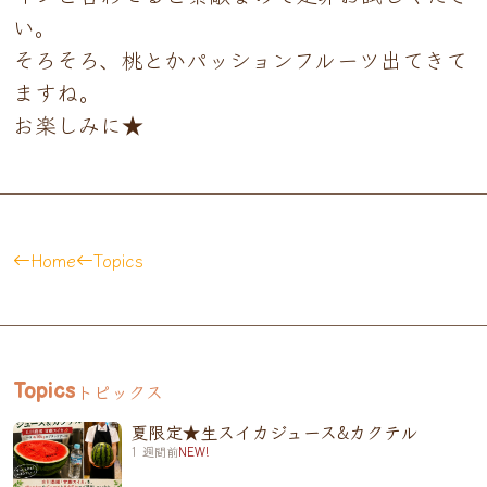
い。
そろそろ、桃とかパッションフルーツ出てきて
ますね。
お楽しみに★
Home
Topics
トピックス
Topics
夏限定★生スイカジュース&カクテル
1 週間前
NEW!