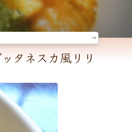
プッタネスカ風リリ