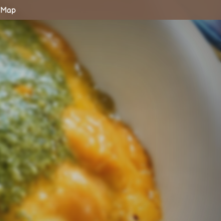
& Map