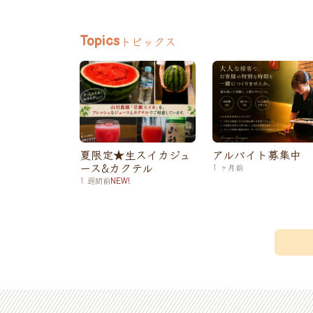
トピックス
Topics
夏限定★生スイカジュ
アルバイト募集中
ース&カクテル
1 ヶ月前
1 週間前
NEW!