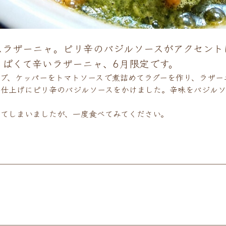
スラザーニャ。ピリ辛のバジルソースがアクセント
ぱくて辛いラザーニャ、6月限定です。
ブ、ケッパーをトマトソースで煮詰めてラグーを作り、ラザー
。仕上げにピリ辛のバジルソースをかけました。辛味をバジルソ
てしまいましたが、一度食べてみてください。