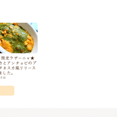
月限定ラザーニャ★
カとアンチョビのプ
タネスカ風リリース
ました。
ヶ月前