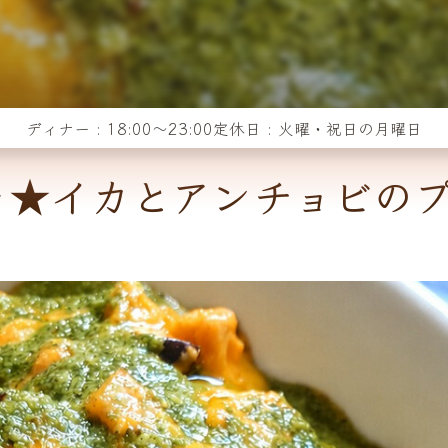
ディナー : 18:00～23:00
定休日 : 火曜・祝日の月曜日
ャ★イカとアンチョビの