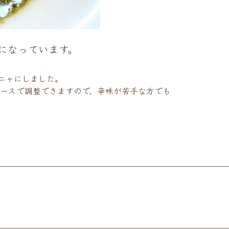
になっています。
ニャにしました。
ースで調整できますので、辛味が苦手な方でも