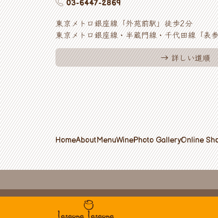
03-6447-2869
東京メトロ銀座線「外苑前駅」徒歩2分
東京メトロ銀座線・半蔵門線・千代田線「表参
詳しい道順
Home
About
Menu
Wine
Photo Gallery
Online Sh