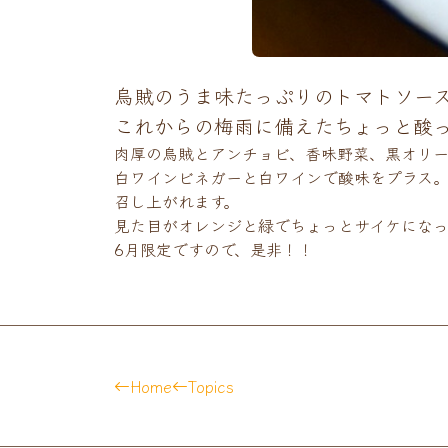
烏賊のうま味たっぷりのトマトソー
これからの梅雨に備えたちょっと酸っ
肉厚の烏賊とアンチョビ、香味野菜、黒オリー
白ワインビネガーと白ワインで酸味をプラス
召し上がれます。
見た目がオレンジと緑でちょっとサイケになっ
6月限定ですので、是非！！
Home
Topics