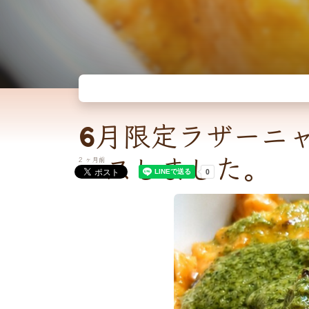
6月限定ラザーニ
ースしました。
2 ヶ月前