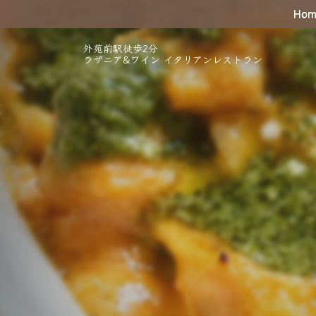
Hom
外苑前駅徒歩2分
ラザニア&ワイン イタリアンレストラン